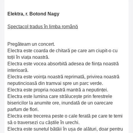
Elektra, r. Botond Nagy
Spectacol tradus în limba română
Pregăteam un concert.
Electra este coarda de chitară pe care am ciupit-o cu
toții în viața noastră.
Electra este vocea absorbită adesea de ființa noastră
interioară.
Electra este voința noastră reprimată, privirea noastră
neputincioasă din tramvai spre un parc verde.
Electra este propria noastră mantră a neputinței.
Electra este lumina care strălucește prin ferestrele
bisericilor la anumite ore, inundată de un oarecare
parfum de flori.
Electra este trecerea peste o cale ferată pe care te temi
să o traversezi cu căștile în urechi.
Electra este sunetul bătăii în ușa de alături, doar pentru