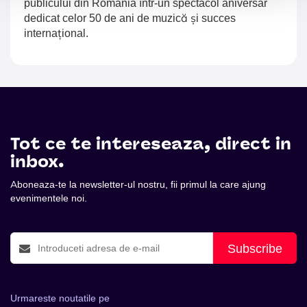
publicului din România într-un spectacol aniversar
dedicat celor 50 de ani de muzică și succes
internațional.
Tot ce te intereseaza, direct in
inbox.
Aboneaza-te la newsletter-ul nostru, fii primul la care ajung
evenimentele noi.
Subscribe
Urmareste noutatile pe