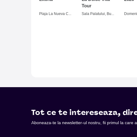
Tour
Plaja La Nueva Cucaracha, Mamaia
Sala Palatului, Bucuresti
Tot ce te intereseaza, dire
Aboneaza-te la newsletter-ul nostru, fii primul la care