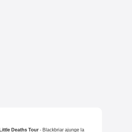
Little Deaths Tour
-
Blackbriar ajunge la