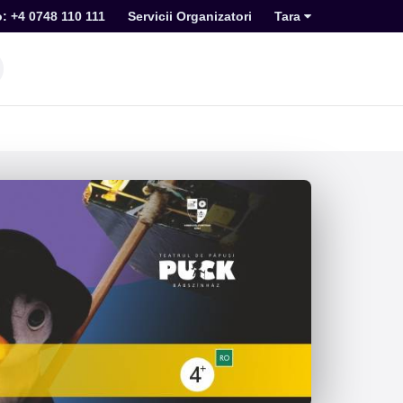
o: +4 0748 110 111
Servicii Organizatori
Tara