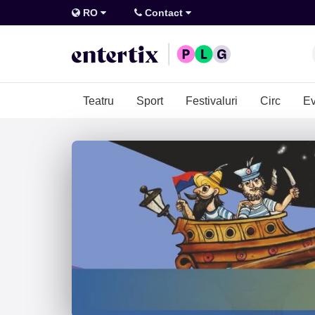
RO
Contact
Teatru
Sport
Festivaluri
Circ
Ev