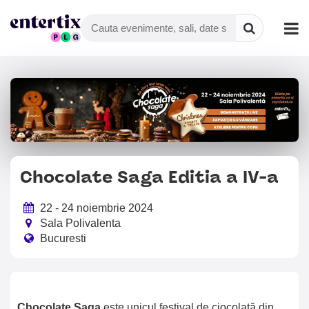
Chocolate Saga Editia a IV-a
22 - 24 noiembrie 2024
Sala Polivalenta
Bucuresti
Chocolate Saga
este unicul festival de ciocolată din