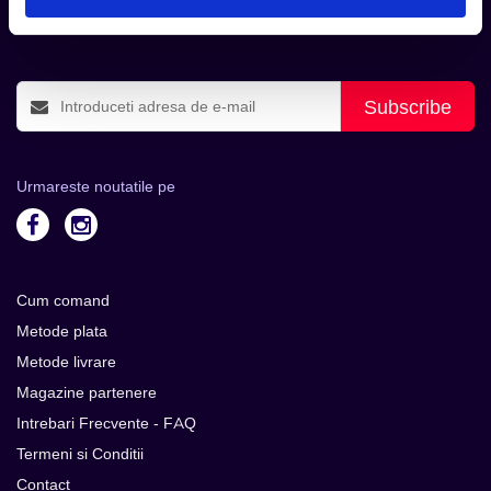
Aboneaza-te la newsletter-ul nostru, fii primul la care ajung
evenimentele noi.
Subscribe
Urmareste noutatile pe
Cum comand
Metode plata
Metode livrare
Magazine partenere
Intrebari Frecvente - FAQ
Termeni si Conditii
Contact