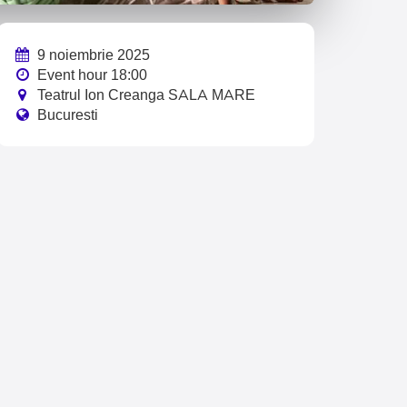
9 noiembrie 2025
Event hour 18:00
Teatrul Ion Creanga SALA MARE
Bucuresti