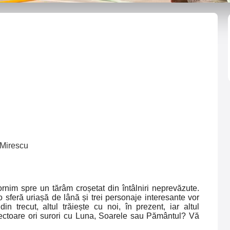
 Mirescu
rnim spre un tărâm croșetat din întâlniri neprevăzute.
 o sferă uriașă de lână și trei personaje interesante vor
 trecut, altul trăiește cu noi, în prezent, iar altul
rotectoare ori surori cu Luna, Soarele sau Pământul? Vă