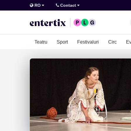
RO
Contact
Teatru
Sport
Festivaluri
Circ
Ev