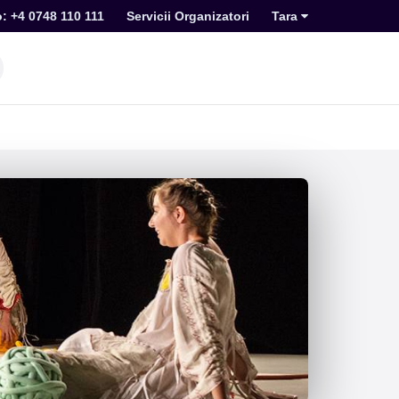
o: +4 0748 110 111
Servicii Organizatori
Tara