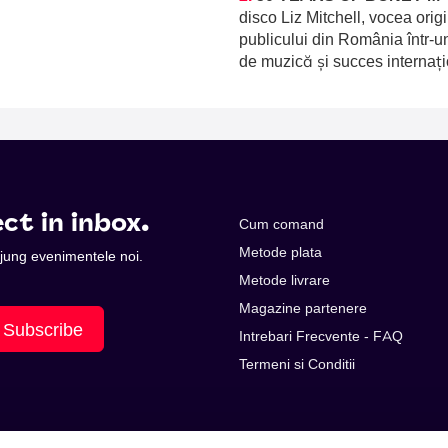
disco Liz Mitchell, vocea orig
publicului din România într-u
de muzică și succes internați
ct in inbox.
Cum comand
Metode plata
 ajung evenimentele noi.
Metode livrare
Magazine partenere
Subscribe
Intrebari Frecvente - FAQ
Termeni si Conditii