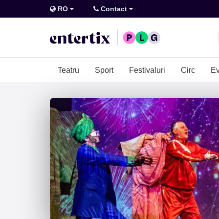
RO
Contact
Teatru
Sport
Festivaluri
Circ
Ev