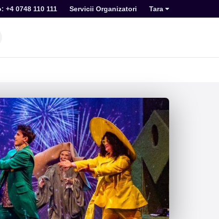
o: +4 0748 110 111
Servicii Organizatori
Tara