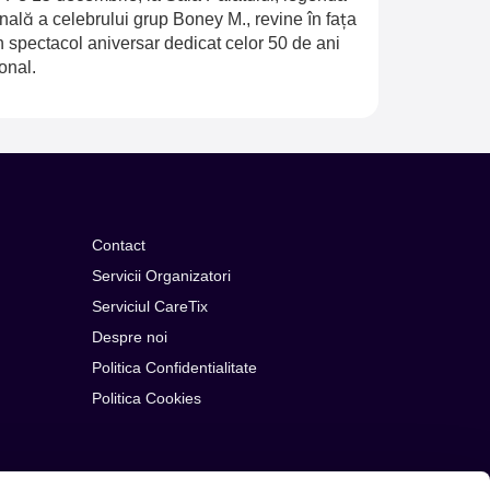
inală a celebrului grup Boney M., revine în fața
n spectacol aniversar dedicat celor 50 de ani
onal.
Contact
Servicii Organizatori
Serviciul CareTix
Despre noi
Politica Confidentialitate
Politica Cookies