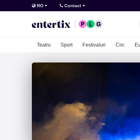
RO
Contact
Teatru
Sport
Festivaluri
Circ
Ev