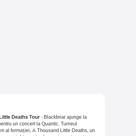
Little Deaths Tour
-
Blackbriar ajunge la
entru un concert la Quantic. Turneul
 al formației, A Thousand Little Deaths, un