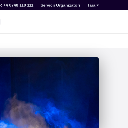
o: +4 0748 110 111
Servicii Organizatori
Tara