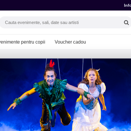
Inf
enimente pentru copii
Voucher cadou