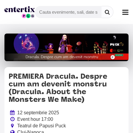
PREMIERA Dracula. Despre
cum am devenit monstru
(Dracula. About the
Monsters We Make)
12 septembrie 2025
Event hour 17:00
Teatrul de Papusi Puck
Cluj-Napoca