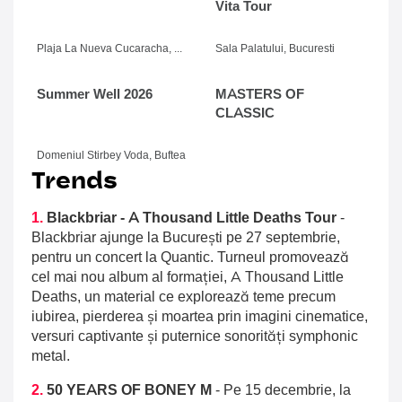
Vita Tour
Plaja La Nueva Cucaracha, Mamaia
Sala Palatului, Bucuresti
Summer Well 2026
MASTERS OF
CLASSIC
Domeniul Stirbey Voda, Buftea
Trends
1.
Blackbriar - A Thousand Little Deaths Tour
-
Blackbriar ajunge la București pe 27 septembrie,
pentru un concert la Quantic. Turneul promovează
cel mai nou album al formației, A Thousand Little
Deaths, un material ce explorează teme precum
iubirea, pierderea și moartea prin imagini cinematice,
versuri captivante și puternice sonorități symphonic
metal.
2.
50 YEARS OF BONEY M
-
Pe 15 decembrie, la