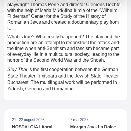
playwright Thomas Perle and director Clemens Bechtel
with the help of Maria Mădălina Irimia of the
“
Wilhelm
Filderman
”
Center for the Study of the History of
Romanian Jews and created a documentary play from
it.
What is true? What really happened? The play and the
production are an attempt to reconstruct the attack and
the time when anti-Semitism and fascism became part
of everyday life in a multicultural society, leading to the
horror of the Second World War and the Shoah.
Sidy Thal
is the first cooperation between the German
State Theater Timisoara and the Jewish State Theater
Bucharest. The multilingual work will be performed in
Yiddish, German and Romanian.
21 - 22 august 2026
7 mai 2027
NOSTALGIA Litoral
Morgan Jay - La Dolce