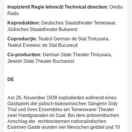
Inspizient/ Regie tehnică/ Technical direction
: Ovidiu
Radu
Koproduktion:
Deutsches Staatstheater Temeswar,
Jüdisches Staatstheater Bukarest
Coproducție:
Teatrul German de Stat Timișoara,
Teatrul Evreiesc de Stat București
Co-production:
German State Theater Timișoara,
Jewish State Theater Bucharest
DE
Am 26. November 1938 explodierten während eines
Gastspiels der jüdisch-bukowinischen Sängerin Sidy
Thal und ihres Ensembles am Temeswarer Theater
zwei Handgranaten im Saal. Bei dem antisemitischen
Anschlag der rechtsextremen nationalistischen
Eisernen Garde wurden vier Menschen getötet und 70