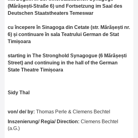
(Mărășești-Straße 6) und Fortsetzung im Saal des
Deutschen Staatstheaters Temeswar
cu începere în Sinagoga din Cetate (str. Mărășești nr.
6) și continuare în sala Teatrului German de Stat
Timișoara
starting in The Stronghold Synagogue (6 Mărășești
Street) and continuing in the hall of the German
State Theatre Timișoara
Sidy Thal
von/ de/ by:
Thomas Perle & Clemens Bechtel
Inszenierung/ Regia/ Direction:
Clemens Bechtel
(a.G.)