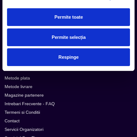
Subscribe
Permite toate
Permite selecția
Urmareste noutatile pe
Respinge
Cum comand
Metode plata
Metode livrare
Magazine partenere
Intrebari Frecvente - FAQ
Termeni si Conditii
Contact
Servicii Organizatori