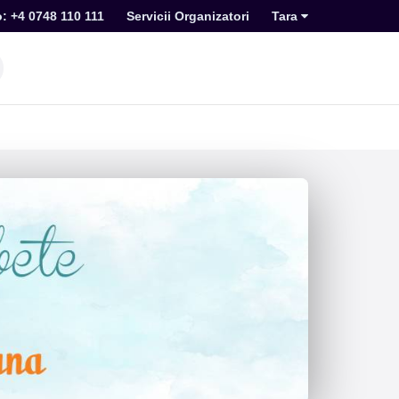
o: +4 0748 110 111
Servicii Organizatori
Tara