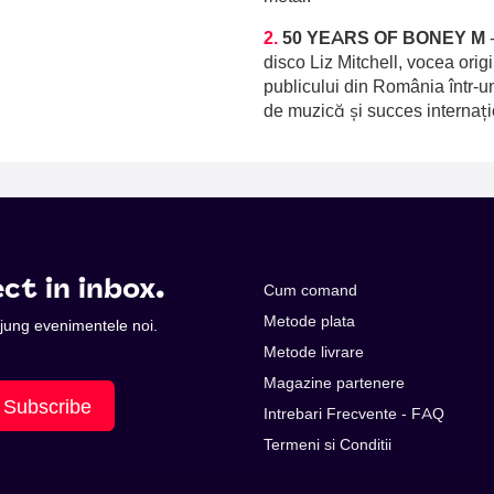
2.
50 YEARS OF BONEY M
disco Liz Mitchell, vocea orig
publicului din România într-u
de muzică și succes internați
ct in inbox.
Cum comand
Metode plata
 ajung evenimentele noi.
Metode livrare
Magazine partenere
Subscribe
Intrebari Frecvente - FAQ
Termeni si Conditii