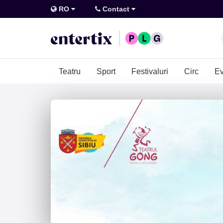
RO
Contact
Teatru
Sport
Festivaluri
Circ
Ev