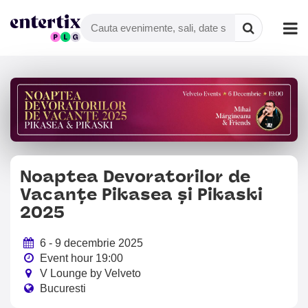
Noaptea Devoratorilor de
Vacanțe Pikasea și Pikaski
2025
6 - 9 decembrie 2025
Event hour 19:00
V Lounge by Velveto
Bucuresti