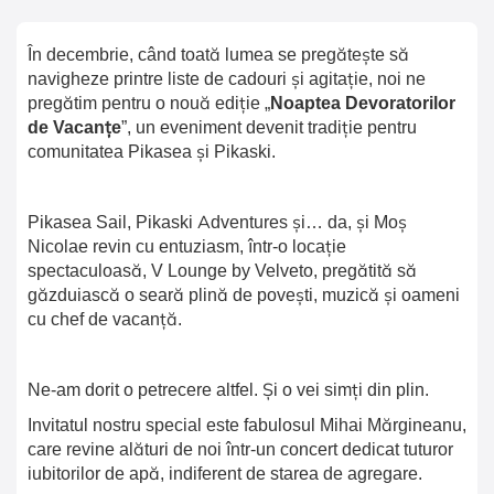
În decembrie, când toată lumea se pregătește să
navigheze printre liste de cadouri și agitație, noi ne
pregătim pentru o nouă ediție „
Noaptea Devoratorilor
de Vacanțe
”, un eveniment devenit tradiție pentru
comunitatea Pikasea și Pikaski.
Pikasea Sail, Pikaski Adventures și… da, și Moș
Nicolae revin cu entuziasm, într-o locație
spectaculoasă, V Lounge by Velveto, pregătită să
găzduiască o seară plină de povești, muzică și oameni
cu chef de vacanță.
Ne-am dorit o petrecere altfel. Și o vei simți din plin.
Invitatul nostru special este fabulosul Mihai Mărgineanu,
care revine alături de noi într-un concert dedicat tuturor
iubitorilor de apă, indiferent de starea de agregare.