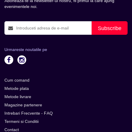
Aboneaza-te la newsletter-ul nostru, fii primul la care ajung
evenimentele noi.
Subscribe
Urmareste noutatile pe
Cum comand
Metode plata
Metode livrare
Magazine partenere
Intrebari Frecvente - FAQ
Termeni si Conditii
Contact