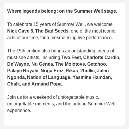
Where legends belong: on the Summer Well stage.
To celebrate 15 years of Summer Well, we welcome
Nick Cave & The Bad Seeds
, one of the most iconic
acts of our time, for a mesmerising live performance.
The 15th edition also brings an outstanding lineup of
must-see artists, including
Two Feet, Charlotte Cardin,
De'Wayne, Nu Genea, The Molotovs, Getchoo,
Palaye Royale, Noga Erez, Rikas, 2hollis, Jalen
Ngonda, Nation of Language, Yasmine Hamdan,
Chalk, and Armand Popa.
Join us for a weekend of unforgettable music,
unforgettable moments, and the unique Summer Well
experience.