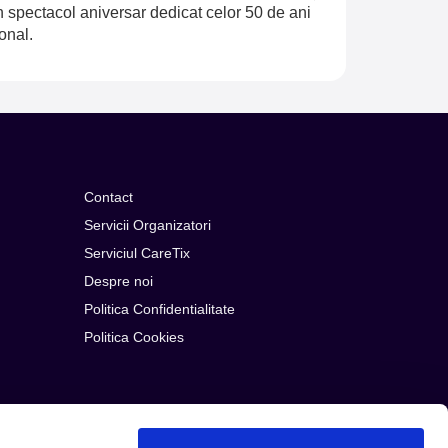
n spectacol aniversar dedicat celor 50 de ani
onal.
Contact
Servicii Organizatori
Serviciul CareTix
Despre noi
Politica Confidentialitate
Politica Cookies