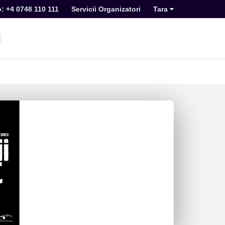
o: +4 0748 110 111
Servicii Organizatori
Tara