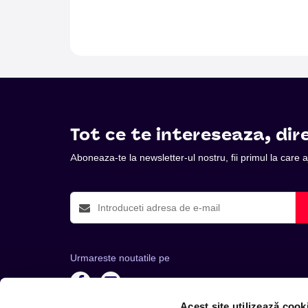
Tot ce te intereseaza, dire
Aboneaza-te la newsletter-ul nostru, fii primul la care
Urmareste noutatile pe
Acest site utilizează cook