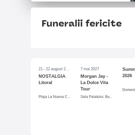
Funeralii fericite
21 - 22 august 2026
7 mai 2027
Summe
2026
NOSTALGIA
Morgan Jay -
Litoral
La Dolce Vita
Tour
Plaja La Nueva Cucaracha, Mamaia
Sala Palatului, Bucuresti