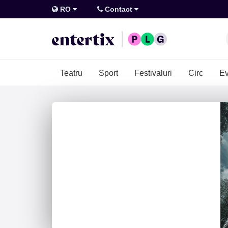
RO
Contact
Teatru
Sport
Festivaluri
Circ
Ev