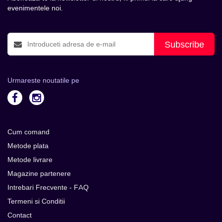
evenimentele noi.
Subscribe
Urmareste noutatile pe
Cum comand
Metode plata
Metode livrare
Magazine partenere
Intrebari Frecvente - FAQ
Termeni si Conditii
Contact