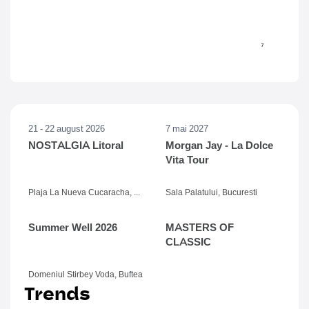
21 - 22 august 2026
7 mai 2027
NOSTALGIA Litoral
Morgan Jay - La Dolce
Vita Tour
Plaja La Nueva Cucaracha, Mamaia
Sala Palatului, Bucuresti
Summer Well 2026
MASTERS OF
CLASSIC
Domeniul Stirbey Voda, Buftea
Trends