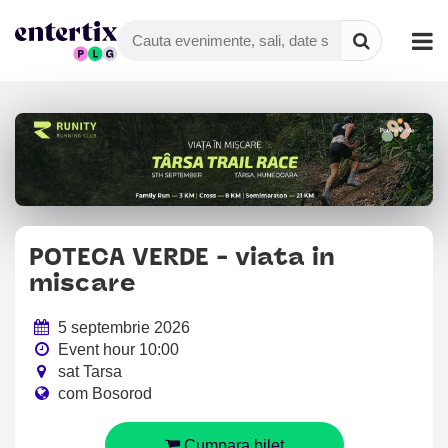
POTECA VERDE - viata in
miscare
5 septembrie 2026
Event hour 10:00
sat Tarsa
com Bosorod
Cumpara bilet