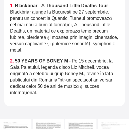
1.
Blackbriar - A Thousand Little Deaths Tour
-
Blackbriar ajunge la București pe 27 septembrie,
pentru un concert la Quantic. Turneul promovează
cel mai nou album al formației, A Thousand Little
Deaths, un material ce explorează teme precum
iubirea, pierderea și moartea prin imagini cinematice,
versuri captivante și puternice sonorități symphonic
metal.
2.
50 YEARS OF BONEY M
-
Pe 15 decembrie, la
Sala Palatului, legenda disco Liz Mitchell, vocea
originală a celebrului grup Boney M., revine în fața
publicului din România într-un spectacol aniversar
dedicat celor 50 de ani de muzică și succes
internațional.