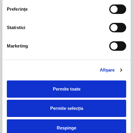
Preferinţe
Statistici
Marketing
Afişare
Permite toate
Permite selecția
Respinge