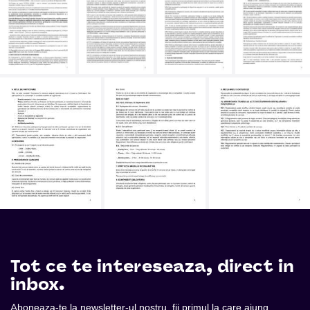
Tot ce te intereseaza, direct in
inbox.
Aboneaza-te la newsletter-ul nostru, fii primul la care ajung