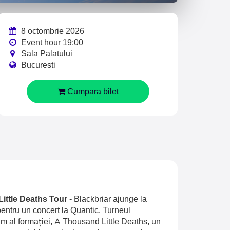
8 octombrie 2026
Event hour 19:00
Sala Palatului
Bucuresti
Cumpara bilet
Little Deaths Tour
-
Blackbriar ajunge la
entru un concert la Quantic. Turneul
 al formației, A Thousand Little Deaths, un