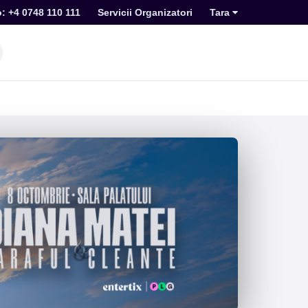
o: +4 0748 110 111
Servicii Organizatori
Tara