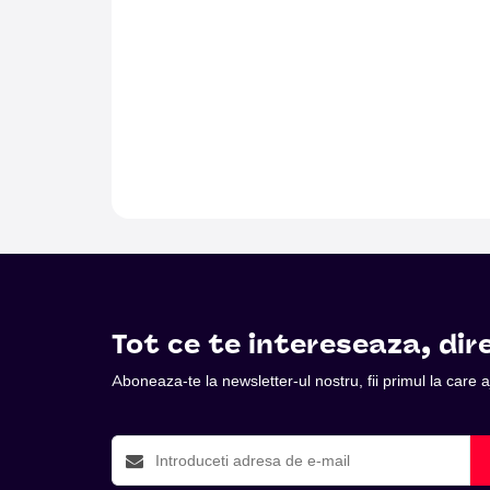
Tot ce te intereseaza, dire
Aboneaza-te la newsletter-ul nostru, fii primul la care