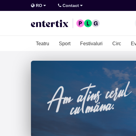
RO
Contact
Teatru
Sport
Festivaluri
Circ
Ev