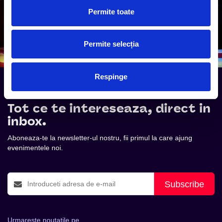
Permite toate
Permite selecția
Respinge
Tot ce te intereseaza, direct in
inbox.
Aboneaza-te la newsletter-ul nostru, fii primul la care ajung
evenimentele noi.
Subscribe
Urmareste noutatile pe