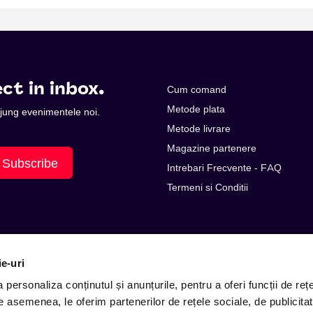
ct in inbox.
Cum comand
Metode plata
 ajung evenimentele noi.
Metode livrare
Magazine partenere
Subscribe
Intrebari Frecvente - FAQ
Termeni si Conditii
ie-uri
personaliza conținutul și anunțurile, pentru a oferi funcții de rețe
De asemenea, le oferim partenerilor de rețele sociale, de publicitat