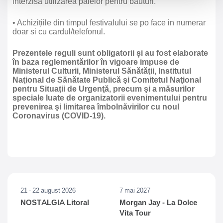
interzisă utilizarea paielor pentru băuturi.
• Achizițiile din timpul festivalului se po face in numerar
doar si cu cardul/telefonul.
Prezentele reguli sunt obligatorii și au fost elaborate
în baza reglementărilor în vigoare impuse de
Ministerul Culturii, Ministerul Sănătăţii, Institutul
Naţional de Sănătate Publică şi Comitetul Naţional
pentru Situaţii de Urgenţă, precum şi a măsurilor
speciale luate de organizatorii evenimentului pentru
prevenirea şi limitarea îmbolnăvirilor cu noul
Coronavirus (COVID-19).
21 - 22 august 2026
7 mai 2027
NOSTALGIA Litoral
Morgan Jay - La Dolce
Vita Tour