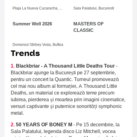
Plaja La Nueva Cucaracha, Mamaia
Sala Palatului, Bucuresti
Summer Well 2026
MASTERS OF
CLASSIC
Domeniul Stirbey Voda, Buftea
Trends
1.
Blackbriar - A Thousand Little Deaths Tour
-
Blackbriar ajunge la București pe 27 septembrie,
pentru un concert la Quantic. Turneul promovează
cel mai nou album al formației, A Thousand Little
Deaths, un material ce explorează teme precum
iubirea, pierderea și moartea prin imagini cinematice,
versuri captivante și puternice sonorități symphonic
metal.
2.
50 YEARS OF BONEY M
-
Pe 15 decembrie, la
Sala Palatului, legenda disco Liz Mitchell, vocea