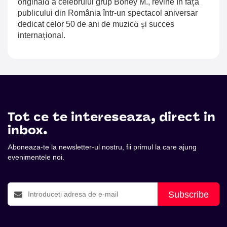
originală a celebrului grup Boney M., revine în fața
publicului din România într-un spectacol aniversar
dedicat celor 50 de ani de muzică și succes
internațional.
Tot ce te intereseaza, direct in
inbox.
Aboneaza-te la newsletter-ul nostru, fii primul la care ajung
evenimentele noi.
Subscribe