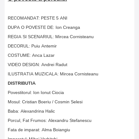
RECOMANDAT: PESTE 5 ANI
DUPA O POVESTE DE: Ion Creanga
REGIA SI SCENARIUL: Mircea Cornisteanu
DECORUL: Puiu Antemir
COSTUME: Anca Lazar
VIDEO DESIGN: Andrei Radut
ILUSTRATIA MUZICALA: Mircea Cornisteanu
DISTRIBUTIA
Povestitorul: Ion Ionut Ciocia
Mosul: Cristian Boeriu / Cosmin Selesi
Baba: Alexandrina Halic
Porcul, Fat Frumos: Alexandru Stefanescu
Fata de imparat: Alma Boiangiu
Imparatul: Mihai Verbitchi