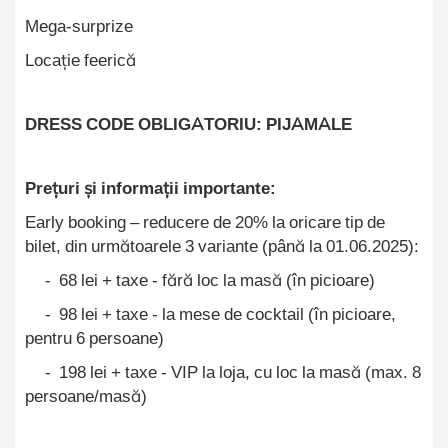
Mega-surprize
Locație feerică
DRESS CODE OBLIGATORIU: PIJAMALE
Prețuri și informații importante:
Early booking – reducere de 20% la oricare tip de
bilet, din următoarele 3 variante (până la 01.06.2025):
-
68 lei + taxe - fără loc la masă (în picioare)
-
98 lei + taxe - la mese de cocktail (în picioare,
pentru 6 persoane)
-
198
lei + taxe - VIP la loja, cu loc la masă (max. 8
persoane/masă)