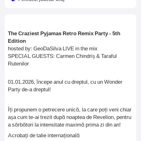
The Craziest Pyjamas Retro Remix Party - 5th
Edition
hosted by: GeoDaSilva LIVE in the mix
SPECIAL GUESTS: Carmen Chindri
ș
& Taraful
Rutenilor
01.01.2026, începe anul cu dreptul, cu un Wonder
Party de-a dreptul!
Îți propunem
o
petrecere unică, la care poți veni chiar
așa cum te-ai trezit după noaptea de Revelion, pentru
a sărbători la intensitate maximă prima zi din an!
Acrobați de talie internațională