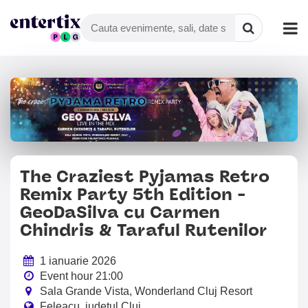
The Craziest Pyjamas Retro
Remix Party 5th Edition -
GeoDaSilva cu Carmen
Chindris & Taraful Rutenilor
1 ianuarie 2026
Event hour 21:00
Sala Grande Vista, Wonderland Cluj Resort
Feleacu, judetul Cluj