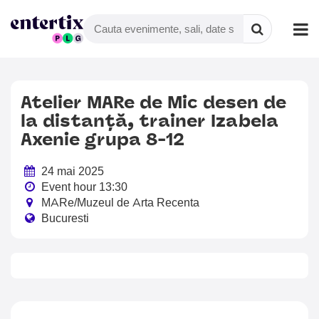
⁠Atelier MARe de Mic desen de
la distanță, trainer Izabela
Axenie grupa 8-12
24 mai 2025
Event hour 13:30
MARe/Muzeul de Arta Recenta
Bucuresti