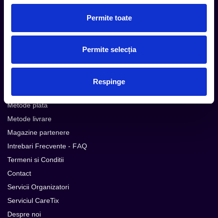
Subscribe
Permite toate
Urmareste noutatile pe
Permite selecția
Respinge
Cum comand
Metode plata
Metode livrare
Magazine partenere
Intrebari Frecvente - FAQ
Termeni si Conditii
Contact
Servicii Organizatori
Serviciul CareTix
Despre noi