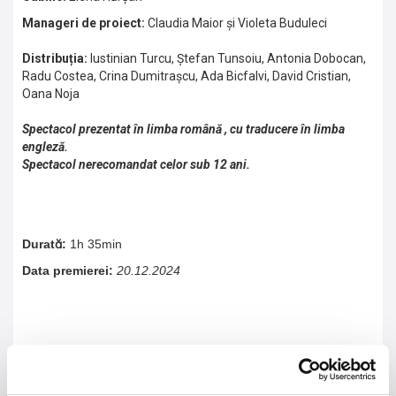
Manageri de proiect:
Claudia Maior și Violeta Buduleci
Distribuția:
Iustinian Turcu, Ștefan Tunsoiu, Antonia Dobocan,
Radu Costea, Crina Dumitrașcu, Ada Bicfalvi, David Cristian,
Oana Noja
Spectacol prezentat în limba română , cu traducere în limba
engleză.
Spectacol nerecomandat celor sub 12 ani.
Durată:
1h 35min
Data premierei:
20.12.2024
Sinopsis: