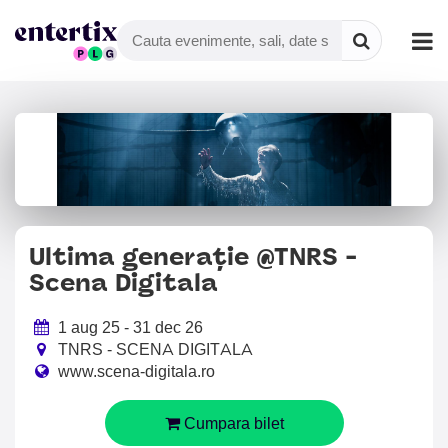
Ultima generație @TNRS -
Scena Digitala
1 aug 25 - 31 dec 26
TNRS - SCENA DIGITALA
www.scena-digitala.ro
Cumpara bilet