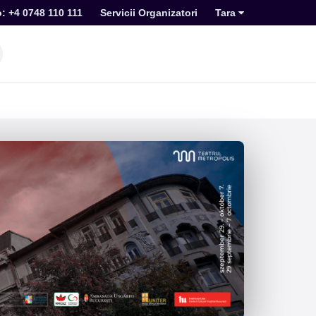
o: +4 0748 110 111
Servicii Organizatori
Tara