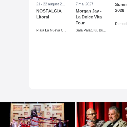
21 - 22 august 2026
7 mai 2027
Summe
2026
NOSTALGIA
Morgan Jay -
Litoral
La Dolce Vita
Tour
Plaja La Nueva Cucaracha, Mamaia
Sala Palatului, Bucuresti