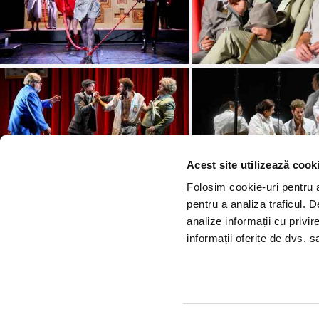
Acest site utilizează cook
Folosim cookie-uri pentru a 
pentru a analiza traficul. 
analize informații cu privir
informații oferite de dvs. sa