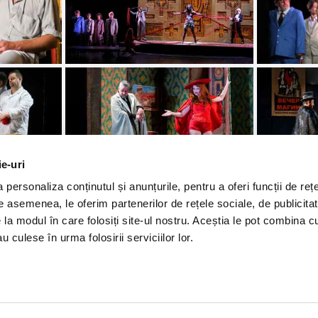
ie-uri
personaliza conținutul și anunțurile, pentru a oferi funcții de rețe
De asemenea, le oferim partenerilor de rețele sociale, de publicitat
e la modul în care folosiți site-ul nostru. Aceștia le pot combina c
u culese în urma folosirii serviciilor lor.