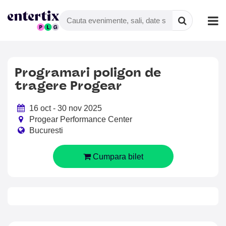
Programari poligon de
tragere Progear
16 oct - 30 nov 2025
Progear Performance Center
Bucuresti
Cumpara bilet