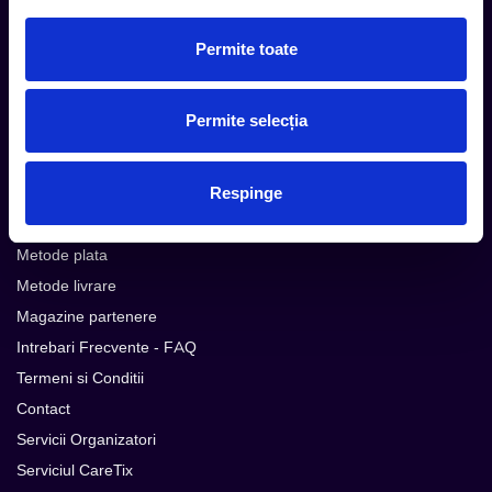
Subscribe
Permite toate
Urmareste noutatile pe
Permite selecția
Respinge
Cum comand
Metode plata
Metode livrare
Magazine partenere
Intrebari Frecvente - FAQ
Termeni si Conditii
Contact
Servicii Organizatori
Serviciul CareTix