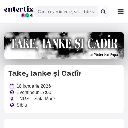
Take, Ianke și Cadîr
18 ianuarie 2026
Event hour 17:00
TNRS – Sala Mare
Sibiu