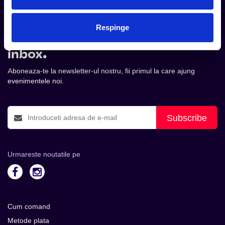
Respinge
Tot ce te intereseaza, direct in
inbox.
Aboneaza-te la newsletter-ul nostru, fii primul la care ajung
evenimentele noi.
Subscribe
Urmareste noutatile pe
Cum comand
Metode plata