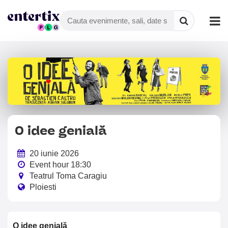
O idee genială
20 iunie 2026
Event hour 18:30
Teatrul Toma Caragiu
Ploiesti
O idee genială