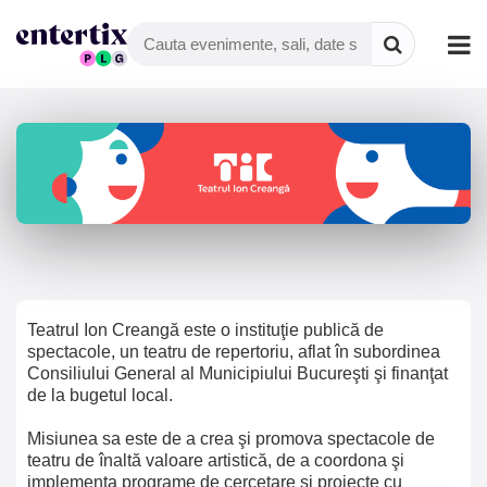
Teatrul Ion Creangă este o instituţie publică de
spectacole, un teatru de repertoriu, aflat în subordinea
Consiliului General al Municipiului Bucureşti şi finanţat
de la bugetul local.
Misiunea sa este de a crea şi promova spectacole de
teatru de înaltă valoare artistică, de a coordona şi
implementa programe de cercetare şi proiecte cu