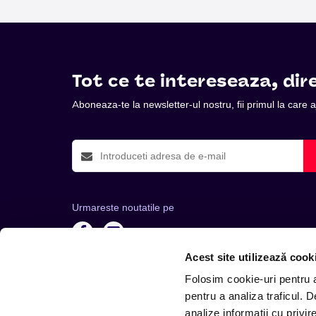
Tot ce te intereseaza, dire
Aboneaza-te la newsletter-ul nostru, fii primul la care
Urmareste noutatile pe
Acest site utilizează cook
Folosim cookie-uri pentru a 
pentru a analiza traficul. 
analize informații cu privir