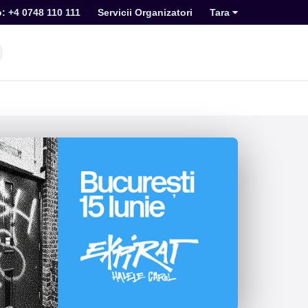
o: +4 0748 110 111
Servicii Organizatori
Tara