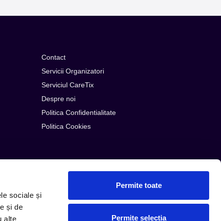
Contact
Servicii Organizatori
Serviciul CareTix
Despre noi
Politica Confidentialitate
Politica Cookies
Permite toate
le sociale și
e și de
Permite selecția
u alte