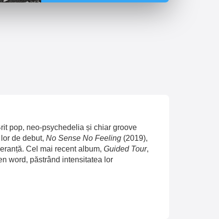
rit pop, neo-psychedelia și chiar groove
 lor de debut,
No Sense No Feeling
(2019),
peranță. Cel mai recent album,
Guided Tour
,
ken word, păstrând intensitatea lor