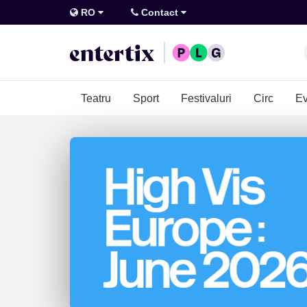
RO
Contact
Teatru
Sport
Festivaluri
Circ
Ev