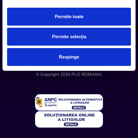
Despre noi
Permite toate
Politica Confidentialitate
Politica Cookies
Permite selecția
Respinge
Telefon: +4 0748 110 111 (Luni - Vineri 12.00-16.00) | E-mail:
contact@entertix.ro
© Copyright 2026 PLG ROMANIA