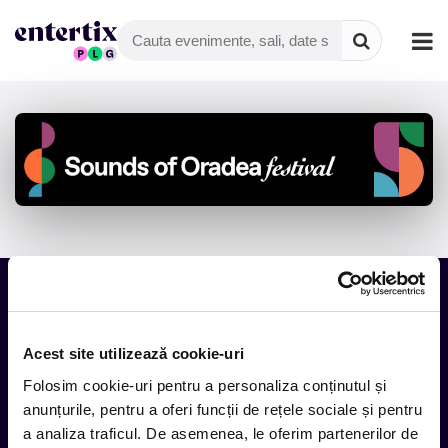
Tot ce te intereseaza, direct in
Acest site utilizează cookie-uri
inbox.
Folosim cookie-uri pentru a personaliza conținutul și
Aboneaza-te la newsletter-ul nostru, fii primul la care ajung
anunțurile, pentru a oferi funcții de rețele sociale și pentru
evenimentele noi.
a analiza traficul. De asemenea, le oferim partenerilor de