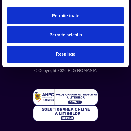
Despre noi
Permite toate
Politica Confidentialitate
Politica Cookies
Permite selecția
Respinge
Telefon: +4 0748 110 111 (Luni - Vineri 12.00-16.00) | E-mail:
contact@entertix.ro
© Copyright 2026 PLG ROMANIA