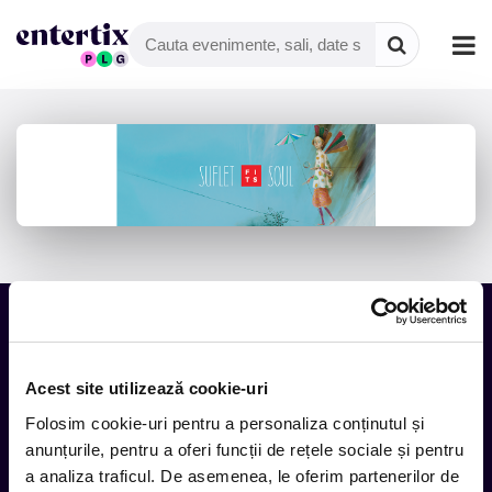
Tot ce te intereseaza, direct in
Acest site utilizează cookie-uri
inbox.
Folosim cookie-uri pentru a personaliza conținutul și
Aboneaza-te la newsletter-ul nostru, fii primul la care ajung
anunțurile, pentru a oferi funcții de rețele sociale și pentru
evenimentele noi.
a analiza traficul. De asemenea, le oferim partenerilor de