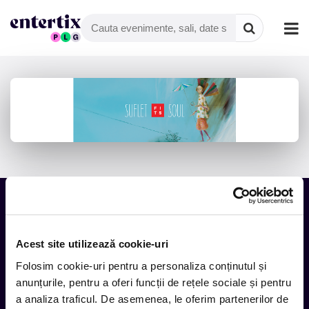
Tot ce te intereseaza, direct in
Acest site utilizează cookie-uri
inbox.
Folosim cookie-uri pentru a personaliza conținutul și
Aboneaza-te la newsletter-ul nostru, fii primul la care ajung
anunțurile, pentru a oferi funcții de rețele sociale și pentru
evenimentele noi.
a analiza traficul. De asemenea, le oferim partenerilor de