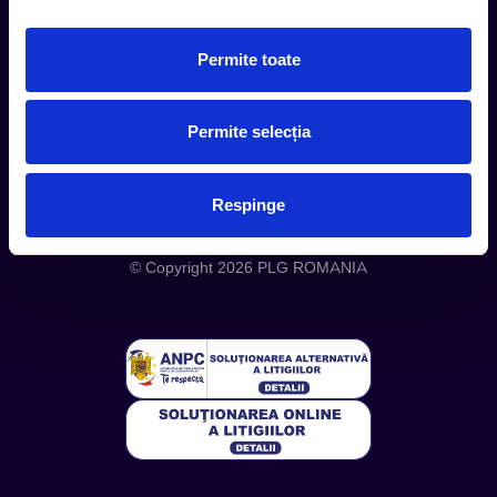
Despre noi
Permite toate
Politica Confidentialitate
Politica Cookies
Permite selecția
Respinge
Telefon: +4 0748 110 111 (Luni - Vineri 12.00-16.00) | E-mail:
contact@entertix.ro
© Copyright 2026 PLG ROMANIA