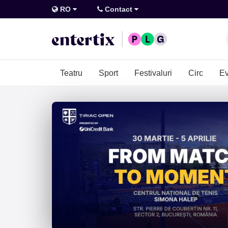
RO
Contact
Teatru
Sport
Festivaluri
Circ
Ev