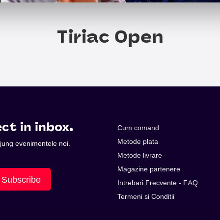
Tiriac Open
ct in inbox.
Cum comand
Metode plata
 ajung evenimentele noi.
Metode livrare
Magazine partenere
Subscribe
Intrebari Frecvente - FAQ
Termeni si Conditii