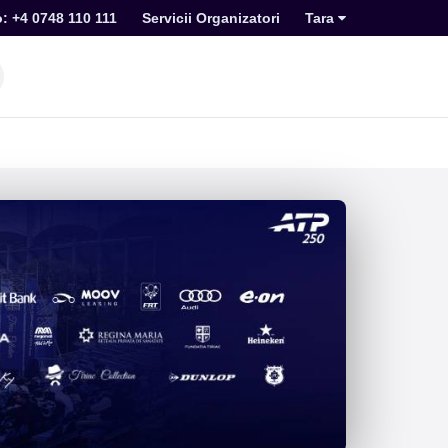
o: +4 0748 110 111
Servicii Organizatori
Tara