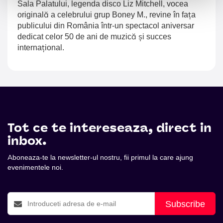
Sala Palatului, legenda disco Liz Mitchell, vocea
originală a celebrului grup Boney M., revine în fața
publicului din România într-un spectacol aniversar
dedicat celor 50 de ani de muzică și succes
internațional.
Tot ce te intereseaza, direct in
inbox.
Aboneaza-te la newsletter-ul nostru, fii primul la care ajung
evenimentele noi.
Subscribe