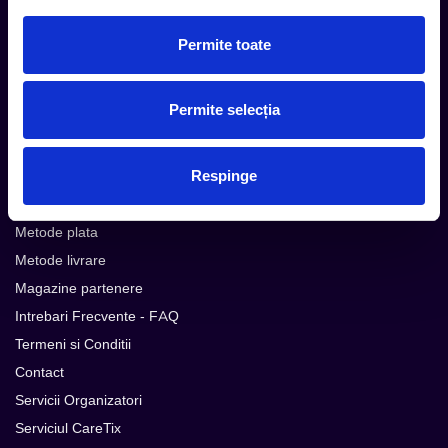
Subscribe
Permite toate
Urmareste noutatile pe
Permite selecția
Respinge
Cum comand
Metode plata
Metode livrare
Magazine partenere
Intrebari Frecvente - FAQ
Termeni si Conditii
Contact
Servicii Organizatori
Serviciul CareTix