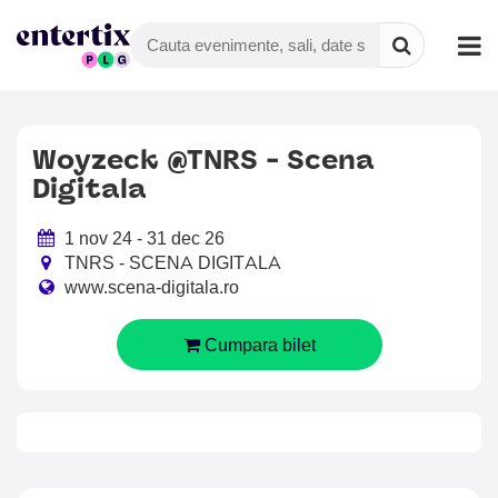
Woyzeck @TNRS - Scena
Digitala
1 nov 24 - 31 dec 26
TNRS - SCENA DIGITALA
www.scena-digitala.ro
Cumpara bilet