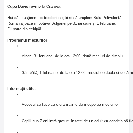
Cupa Davis revine la Craiova!
Hai să-i susținem pe tricolorii noștri și să umplem Sala Polivalentă!
România joacă împotriva Bulgariei pe 31 ianuarie și 1 februarie.
Fii parte din echipă!
Programul meciurilor:
Vineri, 31 ianuarie, de la ora 13:00: două meciuri de simplu. 
Sâmbătă, 1 februarie, de la ora 12:00: meciul de dublu și două m
Informații utile:
Accesul se face cu o oră înainte de începerea meciurilor.
Copiii sub 7 ani intră gratuit, însoțiți de un adult cu condiția să fi