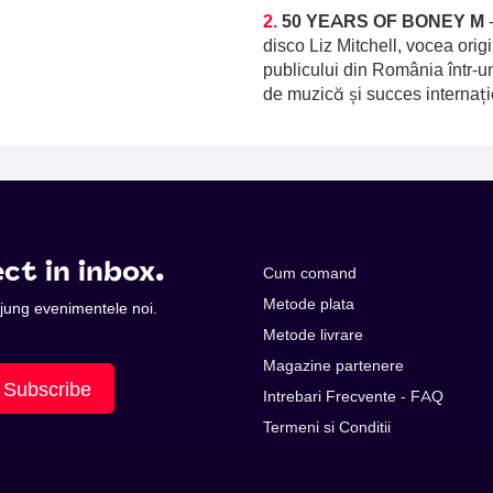
2.
50 YEARS OF BONEY M
disco Liz Mitchell, vocea orig
publicului din România într-u
de muzică și succes internați
ct in inbox.
Cum comand
Metode plata
 ajung evenimentele noi.
Metode livrare
Magazine partenere
Subscribe
Intrebari Frecvente - FAQ
Termeni si Conditii