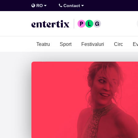
RO
Contact
Teatru
Sport
Festivaluri
Circ
Ev