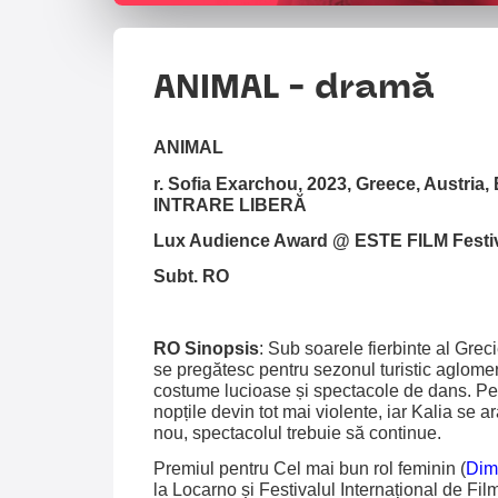
ANIMAL - dramă
ANIMAL
r. Sofia Exarchou, 2023, Greece, Austria
INTRARE LIBERĂ
Lux Audience Award @ ESTE FILM Festi
Subt. RO
RO Sinopsis
: Sub soarele fierbinte al Greci
se pregătesc pentru sezonul turistic aglomera
costume lucioase și spectacole de dans. Pe
nopțile devin tot mai violente, iar Kalia se 
nou, spectacolul trebuie să continue.
Premiul pentru Cel mai bun rol feminin (
Dim
la Locarno și Festivalul Internațional de Fil