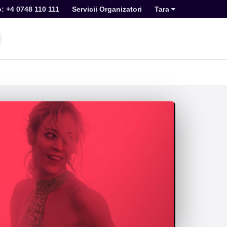
o: +4 0748 110 111
Servicii Organizatori
Tara