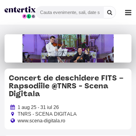
Concert de deschidere FITS –
Rapsodiile @TNRS - Scena
Digitala
1 aug 25 - 31 iul 26
TNRS - SCENA DIGITALA
www.scena-digitala.ro