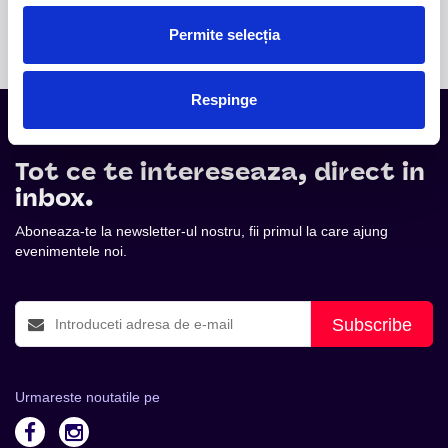
internațional.
Permite selecția
Respinge
Tot ce te intereseaza, direct in
inbox.
Aboneaza-te la newsletter-ul nostru, fii primul la care ajung
evenimentele noi.
Subscribe
Urmareste noutatile pe