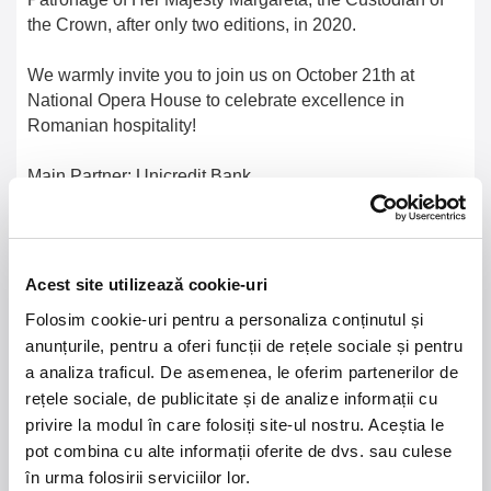
the Crown, after only two editions, in 2020.
We warmly invite you to join us on October 21th at
National Opera House to celebrate excellence in
Romanian hospitality!
Main Partner: Unicredit Bank
Acest site utilizează cookie-uri
21 - 22 august 2026
7 mai 2027
Folosim cookie-uri pentru a personaliza conținutul și
NOSTALGIA Litoral
Morgan Jay - La Dolce
anunțurile, pentru a oferi funcții de rețele sociale și pentru
Vita Tour
a analiza traficul. De asemenea, le oferim partenerilor de
rețele sociale, de publicitate și de analize informații cu
Plaja La Nueva Cucaracha, Mamaia
Sala Palatului, Bucuresti
privire la modul în care folosiți site-ul nostru. Aceștia le
pot combina cu alte informații oferite de dvs. sau culese
7 - 9 august 2026
MASTERS OF
în urma folosirii serviciilor lor.
CLASSIC
Summer Well 2026