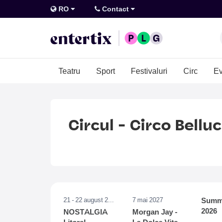
RO
Contact
Teatru
Sport
Festivaluri
Circ
Ev
Circul - Circo Bellu
21 - 22 august 2026
7 mai 2027
Summe
2026
NOSTALGIA
Morgan Jay -