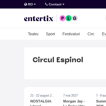
RO
Contact
Teatru
Sport
Festivaluri
Circ
Ev
Circul Espinol
21 - 22 august 2026
7 mai 2027
7 - 9 a
NOSTALGIA
Morgan Jay -
Summe