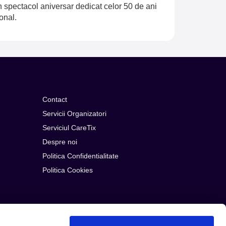
n spectacol aniversar dedicat celor 50 de ani
onal.
Contact
Servicii Organizatori
Serviciul CareTix
Despre noi
Politica Confidentialitate
Politica Cookies