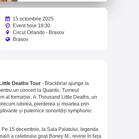
15 octombrie 2025
Event hour 18:30
Circul Orlando - Brasov
Brasov
Little Deaths Tour
-
Blackbriar ajunge la
entru un concert la Quantic. Turneul
 al formației, A Thousand Little Deaths, un
recum iubirea, pierderea și moartea prin
aptivante și puternice sonorități symphonic
-
Pe 15 decembrie, la Sala Palatului, legenda
inală a celebrului grup Boney M., revine în fața