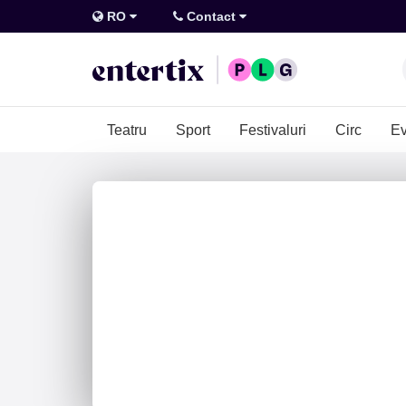
RO
Contact
Teatru
Sport
Festivaluri
Circ
Ev