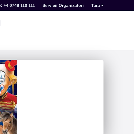
o: +4 0748 110 111
Servicii Organizatori
Tara