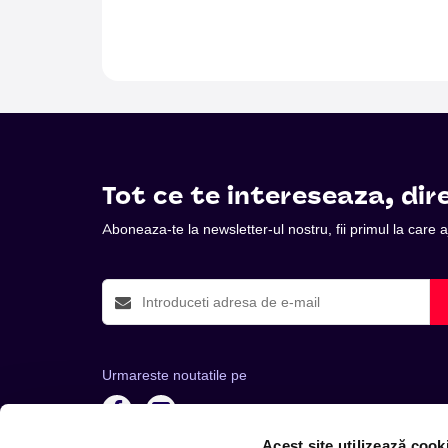
Tot ce te intereseaza, dire
Aboneaza-te la newsletter-ul nostru, fii primul la care
Urmareste noutatile pe
Acest site utilizează cook