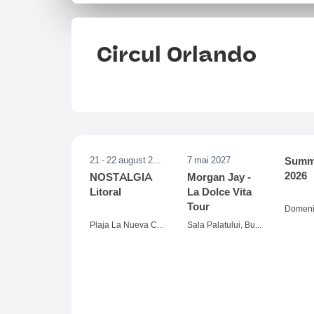
Circul Orlando
21 - 22 august 2026
7 mai 2027
Summe
2026
NOSTALGIA
Morgan Jay -
Litoral
La Dolce Vita
Tour
Plaja La Nueva Cucaracha, Mamaia
Sala Palatului, Bucuresti