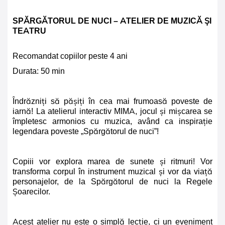
SPĂRGĂTORUL DE NUCI – ATELIER DE MUZICĂ ȘI
TEATRU
Recomandat copiilor peste 4 ani
Durata: 50 min
Îndrăzniți să pășiți în cea mai frumoasă poveste de
iarnă! La atelierul interactiv MIMA, jocul și mișcarea se
împletesc armonios cu muzica, având ca inspirație
legendara poveste „Spărgătorul de nuci”!
Copiii vor explora marea de sunete și ritmuri! Vor
transforma corpul în instrument muzical și vor da viață
personajelor, de la Spărgătorul de nuci la Regele
Șoarecilor.
Acest atelier nu este o simplă lecție, ci un eveniment