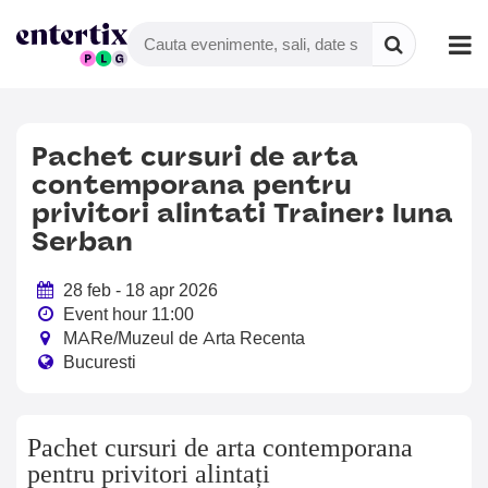
Pachet cursuri de arta
contemporana pentru
privitori alintati Trainer: Iuna
Serban
28 feb - 18 apr 2026
Event hour 11:00
MARe/Muzeul de Arta Recenta
Bucuresti
Pachet cursuri de arta contemporana
pentru privitori alintați