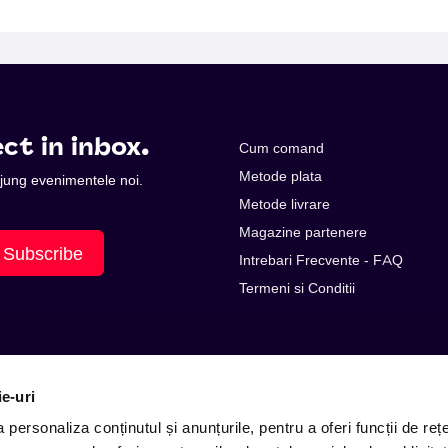
ct in inbox.
Cum comand
Metode plata
 ajung evenimentele noi.
Metode livrare
Magazine partenere
Subscribe
Intrebari Frecvente - FAQ
Termeni si Conditii
ie-uri
personaliza conținutul și anunțurile, pentru a oferi funcții de rețe