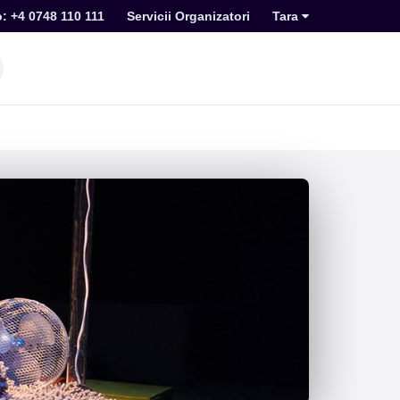
o: +4 0748 110 111
Servicii Organizatori
Tara