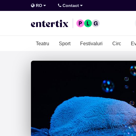
RO
Contact
Teatru
Sport
Festivaluri
Circ
Ev