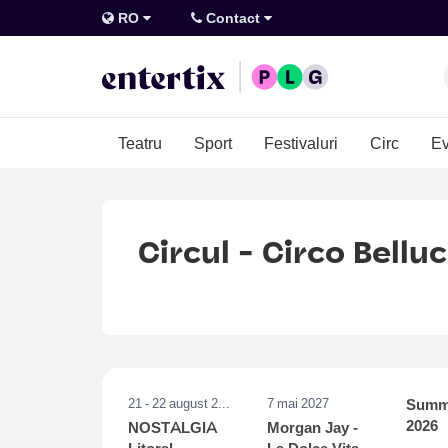
RO
Contact
Teatru
Sport
Festivaluri
Circ
Ev
Circul - Circo Belluc
21 - 22 august 2026
7 mai 2027
Summe
2026
NOSTALGIA
Morgan Jay -