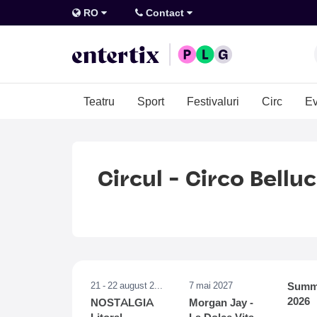
RO
Contact
Teatru
Sport
Festivaluri
Circ
Ev
Circul - Circo Belluc
21 - 22 august 2026
7 mai 2027
Summe
2026
NOSTALGIA
Morgan Jay -