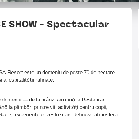
E SHOW - Spectacular
SA Resort este un domeniu de peste 70 de hectare
i al ospitalității rafinate.
pe domeniu — de la prânz sau cină la Restaurant
 la plimbări printre vii, activități pentru copii,
eball și experiențe ecvestre care definesc atmosfera