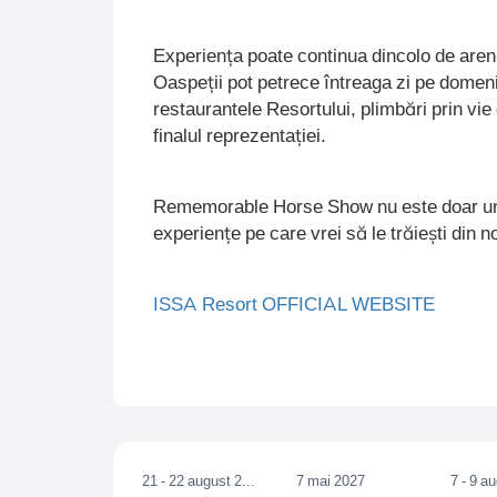
Experiența poate continua dincolo de aren
Oaspeții pot petrece întreaga zi pe domeniu
restaurantele Resortului, plimbări prin vie
finalul reprezentației.
Rememorable Horse Show nu este doar un 
experiențe pe care vrei să le trăiești din n
ISSA Resort OFFICIAL WEBSITE
21 - 22 august 2026
7 mai 2027
7 - 9 a