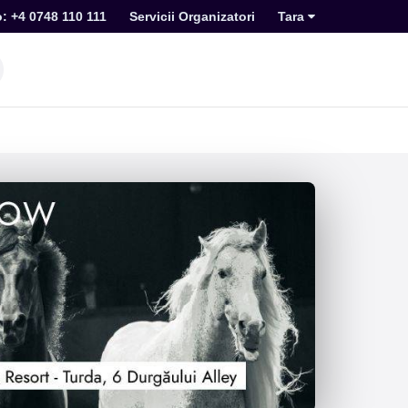
o: +4 0748 110 111
Servicii Organizatori
Tara