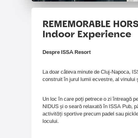
REMEMORABLE HORS
Indoor Experience
Despre ISSA Resort
La doar câteva minute de Cluj-Napoca, IS
construit în jurul lumii ecvestre, al vinului ș
Un loc în care poți petrece o zi întreagă 
NIDUS și o seară relaxată în ISSA Pub, până
activități sportive precum padel sau pickl
locului.