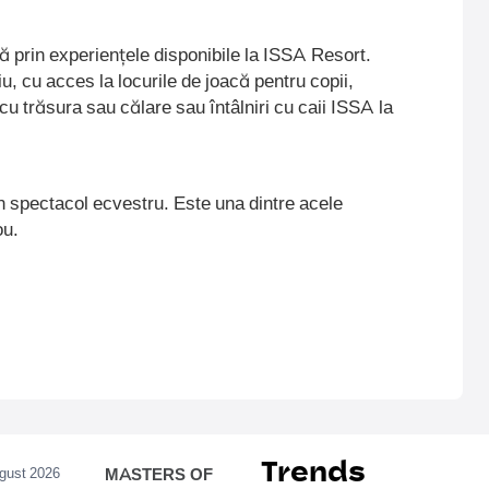
ă prin experiențele disponibile la ISSA Resort.
, cu acces la locurile de joacă pentru copii,
 cu trăsura sau călare sau întâlniri cu caii ISSA la
spectacol ecvestru. Este una dintre acele
ou.
Trends
ugust 2026
MASTERS OF