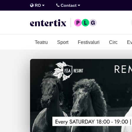
RO
Contact
Teatru
Sport
Festivaluri
Circ
Ev