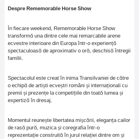
Despre Rememorable Horse Show
În fiecare weekend, Rememorable Horse Show
transformă una dintre cele mai remarcabile arene
ecvestre interioare din Europa într-o experiență
spectaculoasă de aproximativ o oră, deschisă întregii
familii.
Spectacolul este creat în inima Transilvaniei de către
o echipă de artiști ecveștri români și internaționali cu
premii și prezențe la competițiile din toată lumea și
expertiză în dresaj.
Momentul reunește libertatea mișcării, eleganța cailor
de rasă pură, muzica și coregrafia într-o
reprezentație construită în jurul relației dintre om și