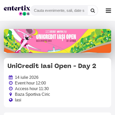
UniCredit Iasi Open - Day 2
14 iulie 2026
Event hour 12:00
Access hour 11:30
Baza Sportiva Ciric
Iasi